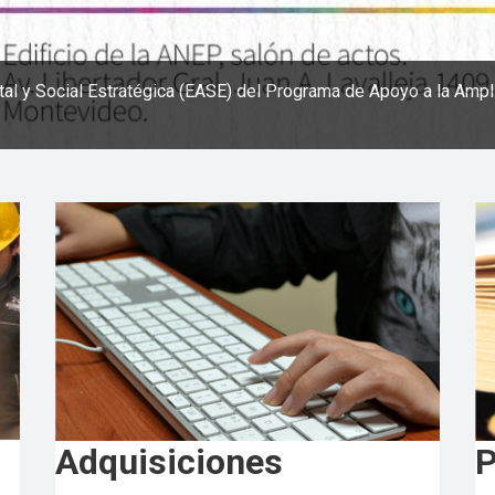
tal y Social Estratégica (EASE) del Programa de Apoyo a la Ampl
Adquisiciones
P