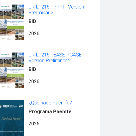
UR-L1216 - PPPI - Versión
Preliminar 2
BID
2026
UR-L1216 - EASE-PGASE -
Versión Preliminar 2
BID
2026
¿Qué hace Paemfe?
Programa Paemfe
2025