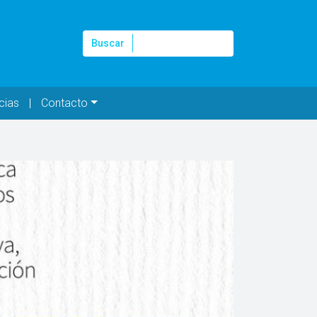
Buscar
Buscar
cias
Contacto