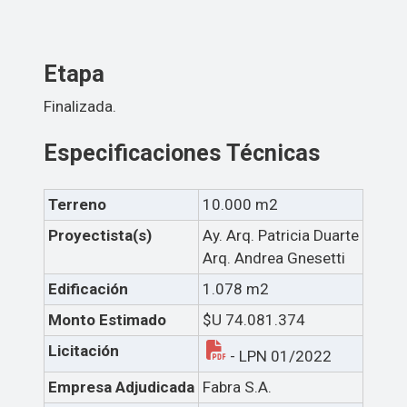
Etapa
Finalizada.
Especificaciones Técnicas
Terreno
10.000 m2
Proyectista(s)
Ay. Arq. Patricia Duarte
Arq. Andrea Gnesetti
Edificación
1.078 m2
Monto Estimado
$U 74.081.374
Licitación
-
LPN 01/2022
Empresa Adjudicada
Fabra S.A.