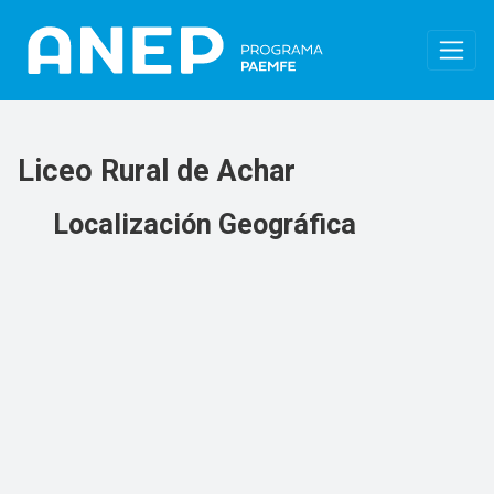
Pasar al contenido principal
Liceo Rural de Achar
Localización Geográfica