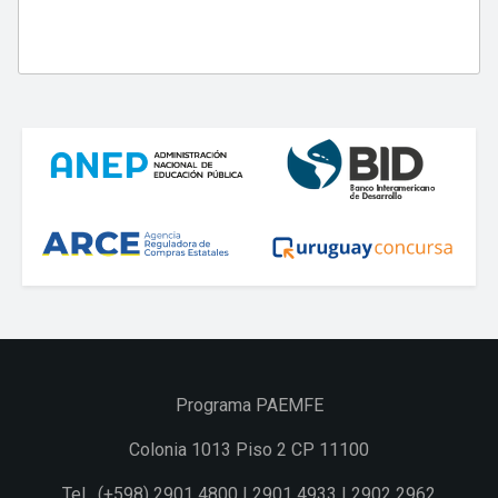
Programa PAEMFE
Colonia 1013 Piso 2 CP 11100
Tel. (+598) 2901 4800 | 2901 4933 | 2902 2962