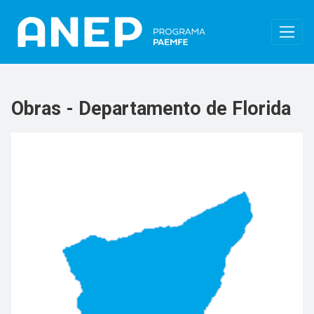
Pasar al contenido principal
Obras - Departamento de Florida